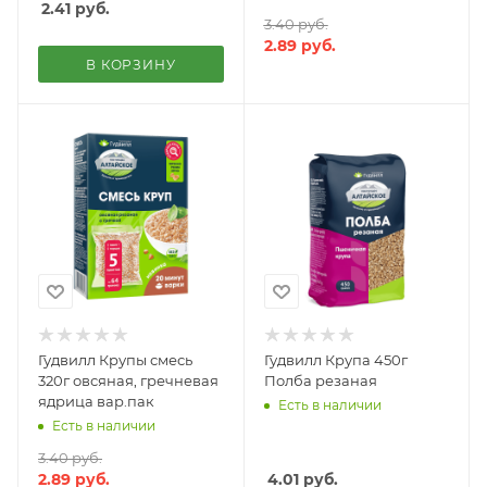
2.41
руб.
3.40
руб.
2.89
руб.
В КОРЗИНУ
Гудвилл Крупы смесь
Гудвилл Крупа 450г
320г овсяная, гречневая
Полба резаная
ядрица вар.пак
Есть в наличии
Есть в наличии
3.40
руб.
2.89
руб.
4.01
руб.