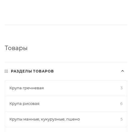
Товары
РАЗДЕЛЫ ТОВАРОВ
Крупа гречневая
3
Крупа рисовая
6
Крупы манные, кукурузные, пшено
5