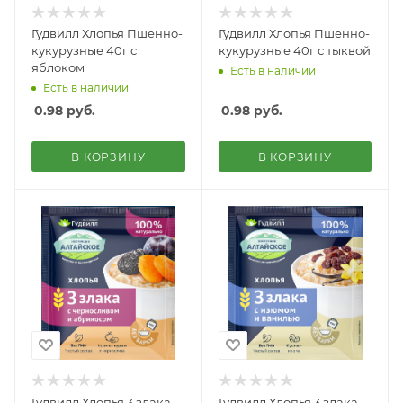
Гудвилл Хлопья Пшенно-
Гудвилл Хлопья Пшенно-
кукурузные 40г с
кукурузные 40г с тыквой
яблоком
Есть в наличии
Есть в наличии
0.98
руб.
0.98
руб.
В КОРЗИНУ
В КОРЗИНУ
Гудвилл Хлопья 3 злака
Гудвилл Хлопья 3 злака