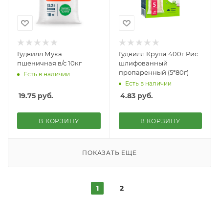
Гудвилл Мука
Гудвилл Крупа 400г Рис
пшеничная в/с 10кг
шлифованный
пропаренный (5*80г)
Есть в наличии
Есть в наличии
19.75
руб.
4.83
руб.
В КОРЗИНУ
В КОРЗИНУ
ПОКАЗАТЬ ЕЩЕ
1
2