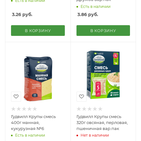
Есть в наличии
Есть в наличии
3.26
руб.
3.86
руб.
В КОРЗИНУ
В КОРЗИНУ
Гудвилл Крупы смесь
Гудвилл Крупы смесь
400г манная,
320г овсяная, перловая,
кукурузная №6
пшеничная вар.пак
Есть в наличии
Нет в наличии