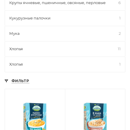
Крупы ячневые, пшеничные, овсяные, перловые
6
Кукурузные палочки
1
Мука
2
Хлопья
11
Хлопья
1
ФИЛЬТР