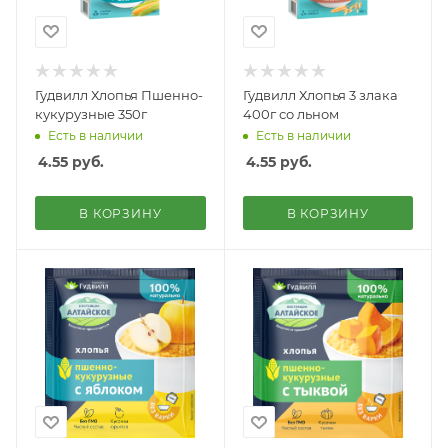
Гудвилл Хлопья Пшенно-
Гудвилл Хлопья 3 злака
кукурузные 350г
400г со льном
Есть в наличии
Есть в наличии
4.55
руб.
4.55
руб.
В КОРЗИНУ
В КОРЗИНУ