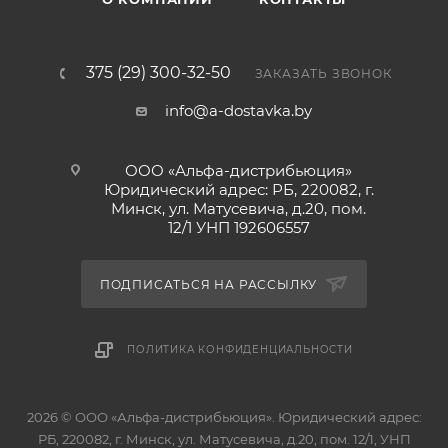
375 (29) 300-32-50
ЗАКАЗАТЬ ЗВОНОК
info@a-dostavka.by
ООО «Альфа-дистрибьюция»
Юридический адрес: РБ, 220082, г.
Минск, ул. Матусевича, д.20, пом.
12/1 УНП 192606557
ПОДПИСАТЬСЯ НА РАССЫЛКУ
ПОЛИТИКА КОНФИДЕНЦИАЛЬНОСТИ
2026 © ООО «Альфа-дистрибьюция». Юридический адрес:
РБ, 220082, г. Минск, ул. Матусевича, д.20, пом. 12/1, УНП