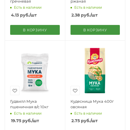
гречневая
ржаная
Есть в наличии
Есть в наличии
4.13
руб.
/шт
2.38
руб.
/шт
В КОРЗИНУ
В КОРЗИНУ
Гудвилл Мука
Кудесница Мука 400г
пшеничная в/с 10кг
овсяная
Есть в наличии
Есть в наличии
19.75
руб.
/шт
2.75
руб.
/шт