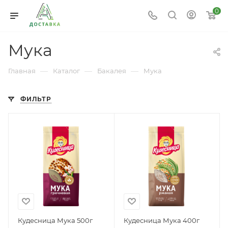
0
Мука
—
—
—
Главная
Каталог
Бакалея
Мука
ФИЛЬТР
Кудесница Мука 500г
Кудесница Мука 400г