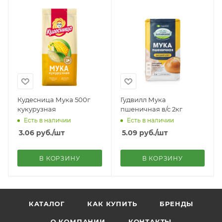
Кудесница Мука 500г
Гудвилл Мука
кукурузная
пшеничная в/с 2кг
Есть в наличии
Есть в наличии
3.06
руб.
/шт
5.09
руб.
/шт
В КОРЗИНУ
В КОРЗИНУ
КАТАЛОГ
КАК КУПИТЬ
БРЕНДЫ
О КОМПАНИИ
КОНТАКТЫ