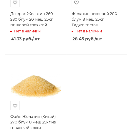
Джерад Желатин 260-
Желатин пищевой 200
280 блум 20 меш 25кг
блум 8 меш 25кг
пищевой говяжий
Таджикистан
Нет в наличии
Нет в наличии
41.33
руб.
/шт
28.45
руб.
/шт
Файн Желатин (Китай)
270 блум 8 меш 25кг из
говяжьей кожи