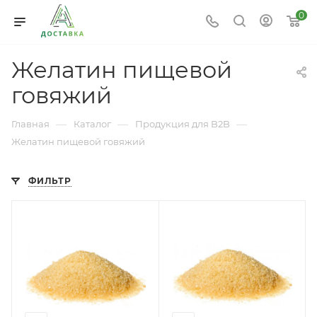
0
Желатин пищевой
говяжий
—
—
—
Главная
Каталог
Продукция для B2B
Желатин пищевой говяжий
ФИЛЬТР