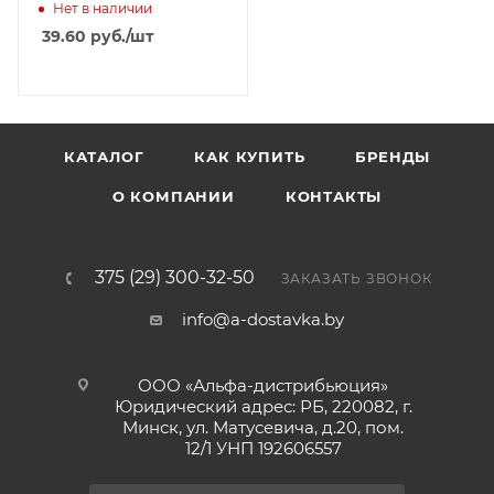
Нет в наличии
39.60
руб.
/шт
КАТАЛОГ
КАК КУПИТЬ
БРЕНДЫ
О КОМПАНИИ
КОНТАКТЫ
375 (29) 300-32-50
ЗАКАЗАТЬ ЗВОНОК
info@a-dostavka.by
ООО «Альфа-дистрибьюция»
Юридический адрес: РБ, 220082, г.
Минск, ул. Матусевича, д.20, пом.
12/1 УНП 192606557