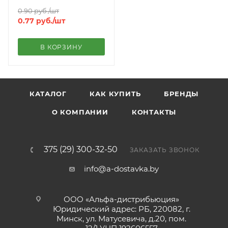
0.90
руб.
/шт
0.77
руб.
/шт
В КОРЗИНУ
КАТАЛОГ
КАК КУПИТЬ
БРЕНДЫ
О КОМПАНИИ
КОНТАКТЫ
375 (29) 300-32-50
ЗАКАЗАТЬ ЗВОНОК
info@a-dostavka.by
ООО «Альфа-дистрибьюция»
Юридический адрес: РБ, 220082, г.
Минск, ул. Матусевича, д.20, пом.