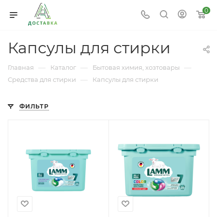
0
Капсулы для стирки
—
—
—
Главная
Каталог
Бытовая химия, хозтовары
—
Средства для стирки
Капсулы для стирки
ФИЛЬТР