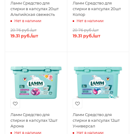
Ламм Средство для
Ламм Средство для
стирки в капсулах 20шт
стирки в капсулах 20шт
Альпийская свежесть
Колор
Нет в наличии
Нет в наличии
20.76
руб.
/шт
20.76
руб.
/шт
19.31
руб.
/шт
19.31
руб.
/шт
Ламм Средство для
Ламм Средство для
стирки в капсулах 12шт
стирки в капсулах 12шт
Арома
Универсал
Нет в наличии
Нет в наличии