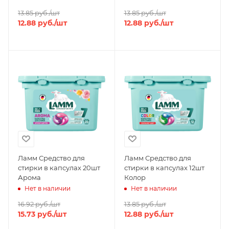
13.85
руб.
/шт
13.85
руб.
/шт
12.88
руб.
/шт
12.88
руб.
/шт
Ламм Средство для
Ламм Средство для
стирки в капсулах 20шт
стирки в капсулах 12шт
Арома
Колор
Нет в наличии
Нет в наличии
16.92
руб.
/шт
13.85
руб.
/шт
15.73
руб.
/шт
12.88
руб.
/шт