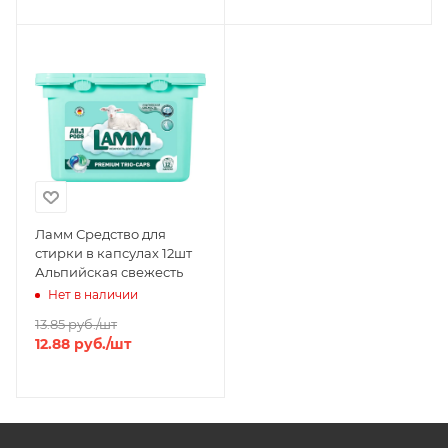
Ламм Средство для
стирки в капсулах 12шт
Альпийская свежесть
Нет в наличии
13.85
руб.
/шт
12.88
руб.
/шт