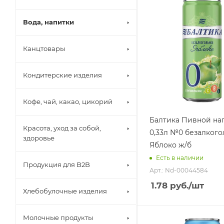
Вода, напитки
Канцтовары
Кондитерские изделия
Кофе, чай, какао, цикорий
Балтика Пивной на
Красота, уход за собой,
0,33л №0 безалкого
здоровье
Яблоко ж/б
Есть в наличии
Продукция для B2B
Арт.: Nd-00044584
1.78
руб.
/шт
Хлебобулочные изделия
Молочные продукты