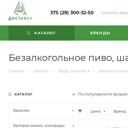
375 (29) 300-32-50
ЗАКАЗАТЬ ЗВО
КАТАЛОГ
БРЕНДЫ
Безалкогольное пиво, 
—
—
—
Главная
Каталог
Вода, напитки
Безалкогольно
По популярности (возра
КАТАЛОГ
Бакалея
Цена
Бренд
Бытовая химия, хозтовары