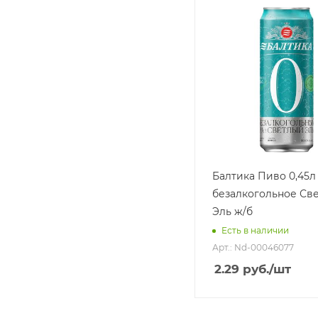
Балтика Пиво 0,45
безалкогольное Св
Эль ж/б
Есть в наличии
Арт.: Nd-00046077
2.29
руб.
/шт