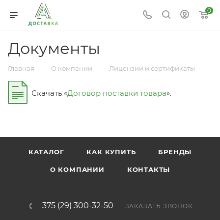
0
Документы
—
—
Главная
О компании
Лицензии и сертификаты
Скачать «
Договор поставки товара
».
КАТАЛОГ
КАК КУПИТЬ
БРЕНДЫ
О КОМПАНИИ
КОНТАКТЫ
375 (29) 300-32-50
ЗАКАЗАТЬ ЗВОНОК