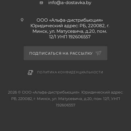
info@a-dostavka.by
ООО «Альфа-дистрибьюция»
Юридический адрес: РБ, 220082, г.
Минск, ул. Матусевича, д.20, пом.
12/1 УНП 192606557
ПОДПИСАТЬСЯ НА РАССЫЛКУ
ПОЛИТИКА КОНФИДЕНЦИАЛЬНОСТИ
2026 © ООО «Альфа-дистрибьюция». Юридический адрес:
РБ, 220082, г. Минск, ул. Матусевича, д.20, пом. 12/1, УНП
192606557