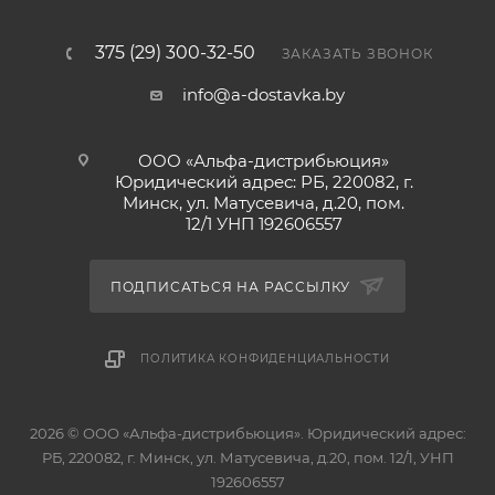
375 (29) 300-32-50
ЗАКАЗАТЬ ЗВОНОК
info@a-dostavka.by
ООО «Альфа-дистрибьюция»
Юридический адрес: РБ, 220082, г.
Минск, ул. Матусевича, д.20, пом.
12/1 УНП 192606557
ПОДПИСАТЬСЯ НА РАССЫЛКУ
ПОЛИТИКА КОНФИДЕНЦИАЛЬНОСТИ
2026 © ООО «Альфа-дистрибьюция». Юридический адрес:
РБ, 220082, г. Минск, ул. Матусевича, д.20, пом. 12/1, УНП
192606557