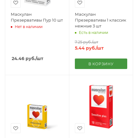
Маскулан
Маскулан
Презервативы Пур 10 шт
Презервативы 1 классик
нежные 3 шт
Нет в наличии
Есть в наличии
7.25
руб.
/шт
5.44
руб.
/шт
24.46
руб.
/шт
В КОРЗИНУ