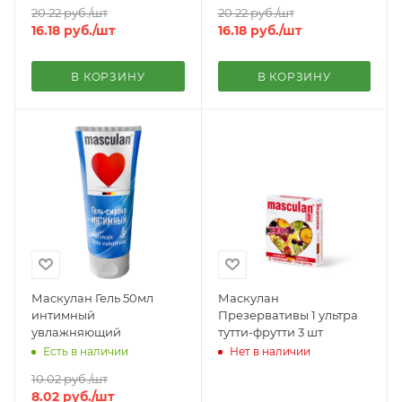
20.22
руб.
/шт
20.22
руб.
/шт
16.18
руб.
/шт
16.18
руб.
/шт
В КОРЗИНУ
В КОРЗИНУ
Маскулан Гель 50мл
Маскулан
интимный
Презервативы 1 ультра
увлажняющий
тутти-фрутти 3 шт
Есть в наличии
Нет в наличии
10.02
руб.
/шт
8.02
руб.
/шт