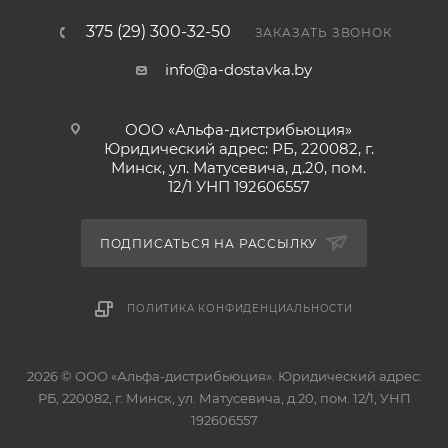
375 (29) 300-32-50
ЗАКАЗАТЬ ЗВОНОК
info@a-dostavka.by
ООО «Альфа-дистрибьюция»
Юридический адрес: РБ, 220082, г.
Минск, ул. Матусевича, д.20, пом.
12/1 УНП 192606557
ПОДПИСАТЬСЯ НА РАССЫЛКУ
ПОЛИТИКА КОНФИДЕНЦИАЛЬНОСТИ
2026 © ООО «Альфа-дистрибьюция». Юридический адрес:
РБ, 220082, г. Минск, ул. Матусевича, д.20, пом. 12/1, УНП
192606557