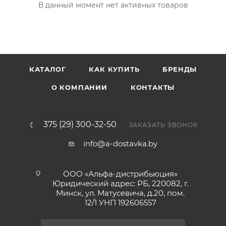
В данный момент нет активных товаров
КАТАЛОГ
КАК КУПИТЬ
БРЕНДЫ
О КОМПАНИИ
КОНТАКТЫ
375 (29) 300-32-50
ЗАКАЗАТЬ ЗВОНОК
info@a-dostavka.by
ООО «Альфа-дистрибьюция»
Юридический адрес: РБ, 220082, г.
Минск, ул. Матусевича, д.20, пом.
12/1 УНП 192606557