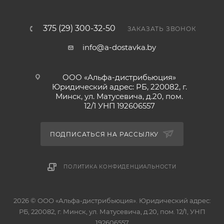
375 (29) 300-32-50
ЗАКАЗАТЬ ЗВОНОК
info@a-dostavka.by
ООО «Альфа-дистрибьюция»
Юридический адрес: РБ, 220082, г.
Минск, ул. Матусевича, д.20, пом.
12/1 УНП 192606557
ПОДПИСАТЬСЯ НА РАССЫЛКУ
ПОЛИТИКА КОНФИДЕНЦИАЛЬНОСТИ
2026 © ООО «Альфа-дистрибьюция». Юридический адрес:
РБ, 220082, г. Минск, ул. Матусевича, д.20, пом. 12/1, УНП
192606557