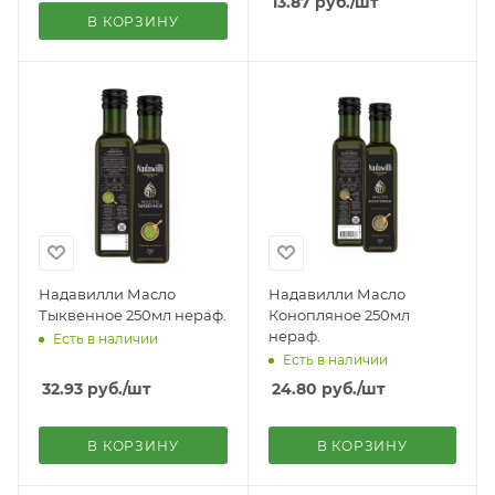
13.87
руб.
/шт
В КОРЗИНУ
Надавилли Масло
Надавилли Масло
Тыквенное 250мл нераф.
Конопляное 250мл
нераф.
Есть в наличии
Есть в наличии
32.93
руб.
/шт
24.80
руб.
/шт
В КОРЗИНУ
В КОРЗИНУ