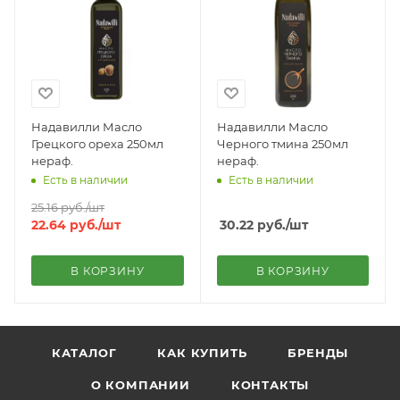
Надавилли Масло
Надавилли Масло
Грецкого ореха 250мл
Черного тмина 250мл
нераф.
нераф.
Есть в наличии
Есть в наличии
25.16
руб.
/шт
22.64
руб.
/шт
30.22
руб.
/шт
В КОРЗИНУ
В КОРЗИНУ
КАТАЛОГ
КАК КУПИТЬ
БРЕНДЫ
О КОМПАНИИ
КОНТАКТЫ