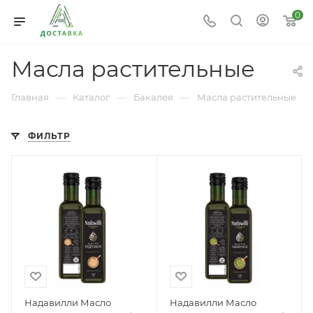
0
Масла растительные
—
—
—
Главная
Каталог
Бакалея
Масла растительные
ФИЛЬТР
Надавилли Масло
Надавилли Масло