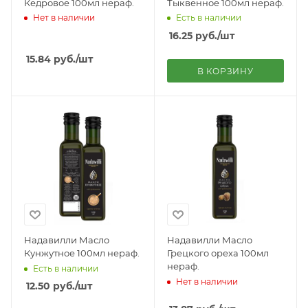
Кедровое 100мл нераф.
Тыквенное 100мл нераф.
Нет в наличии
Есть в наличии
16.25
руб.
/шт
15.84
руб.
/шт
В КОРЗИНУ
Надавилли Масло
Надавилли Масло
Кунжутное 100мл нераф.
Грецкого ореха 100мл
нераф.
Есть в наличии
Нет в наличии
12.50
руб.
/шт