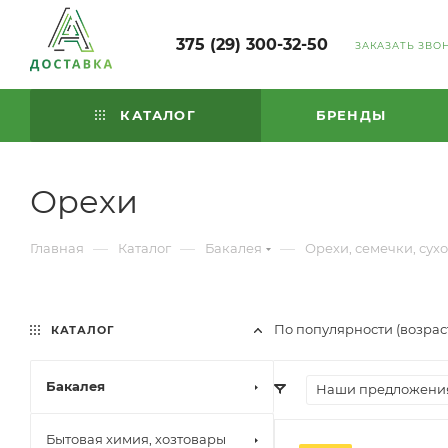
375 (29) 300-32-50
ЗАКАЗАТЬ ЗВО
КАТАЛОГ
БРЕНДЫ
Орехи
—
—
—
Главная
Каталог
Бакалея
Орехи, семечки, сух
По популярности (возра
КАТАЛОГ
Бакалея
Наши предложени
Бытовая химия, хозтовары