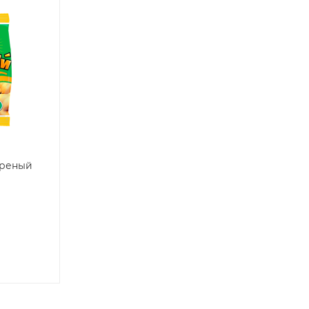
ареный