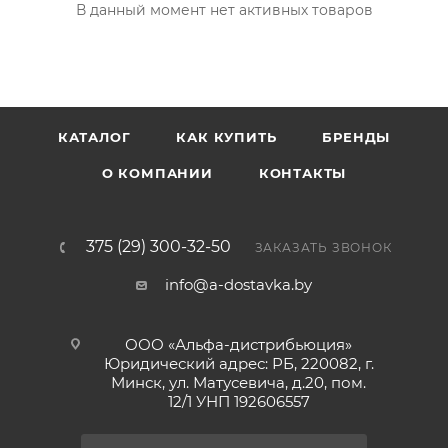
В данный момент нет активных товаров
КАТАЛОГ
КАК КУПИТЬ
БРЕНДЫ
О КОМПАНИИ
КОНТАКТЫ
375 (29) 300-32-50
ЗАКАЗАТЬ ЗВОНОК
info@a-dostavka.by
ООО «Альфа-дистрибьюция»
Юридический адрес: РБ, 220082, г.
Минск, ул. Матусевича, д.20, пом.
12/1 УНП 192606557