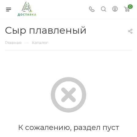
0
Сыр плавленый
—
Главная
Каталог
К сожалению, раздел пуст