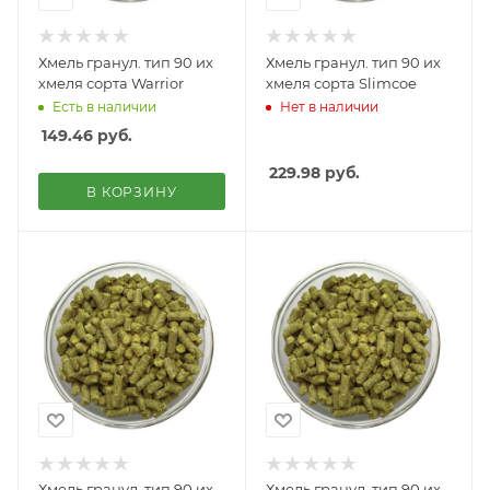
Хмель гранул. тип 90 их
Хмель гранул. тип 90 их
хмеля сорта Warrior
хмеля сорта Slimcoe
Есть в наличии
Нет в наличии
149.46
руб.
229.98
руб.
В КОРЗИНУ
Хмель гранул. тип 90 их
Хмель гранул. тип 90 их