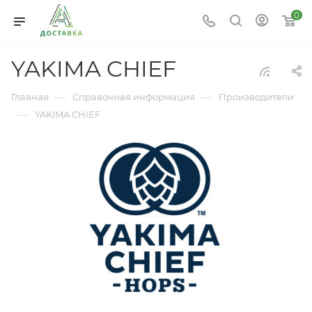
0
YAKIMA CHIEF
—
—
Главная
Справочная информация
Производители
—
YAKIMA CHIEF