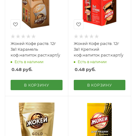
Жокей Кофе раств. 12г
Жокей Кофе раств. 12г
3в1 Карамель
3в1 Крепкий
коф.напиток раст.карт/у
коф.напиток раст.карт/у
Есть в наличии
Есть в наличии
0.48
руб.
0.48
руб.
В КОРЗИНУ
В КОРЗИНУ