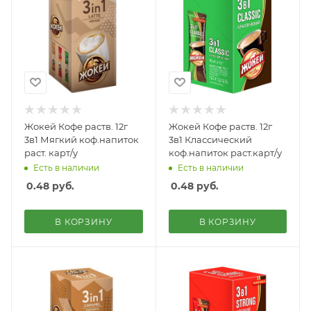
Жокей Кофе раств. 12г
Жокей Кофе раств. 12г
3в1 Мягкий коф.напиток
3в1 Классический
раст. карт/у
коф.напиток раст.карт/у
Есть в наличии
Есть в наличии
0.48
руб.
0.48
руб.
В КОРЗИНУ
В КОРЗИНУ