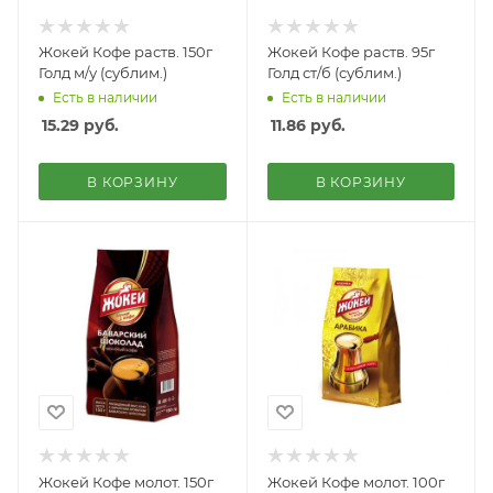
Жокей Кофе раств. 150г
Жокей Кофе раств. 95г
Голд м/у (сублим.)
Голд ст/б (сублим.)
Есть в наличии
Есть в наличии
15.29
руб.
11.86
руб.
В КОРЗИНУ
В КОРЗИНУ
Жокей Кофе молот. 150г
Жокей Кофе молот. 100г