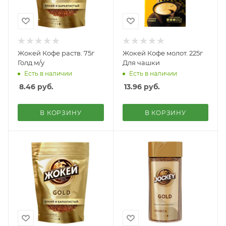
Жокей Кофе раств. 75г
Жокей Кофе молот. 225г
Голд м/у
Для чашки
Есть в наличии
Есть в наличии
8.46
руб.
13.96
руб.
В КОРЗИНУ
В КОРЗИНУ