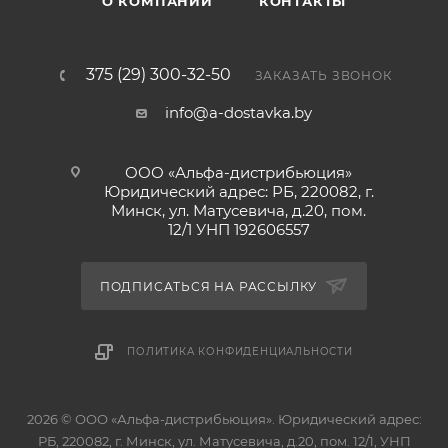
О КОМПАНИИ
КОНТАКТЫ
375 (29) 300-32-50
ЗАКАЗАТЬ ЗВОНОК
info@a-dostavka.by
ООО «Альфа-дистрибьюция»
Юридический адрес: РБ, 220082, г.
Минск, ул. Матусевича, д.20, пом.
12/1 УНП 192606557
ПОДПИСАТЬСЯ НА РАССЫЛКУ
ПОЛИТИКА КОНФИДЕНЦИАЛЬНОСТИ
2026 © ООО «Альфа-дистрибьюция». Юридический адрес:
РБ, 220082, г. Минск, ул. Матусевича, д.20, пом. 12/1, УНП