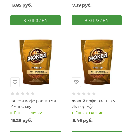
13.85
руб.
7.39
руб.
В КОРЗИНУ
В КОРЗИНУ
Жокей Кофе раств. 150г
Жокей Кофе раств. 75г
Импер м/у
Импер м/у
Есть в наличии
Есть в наличии
15.29
руб.
8.46
руб.