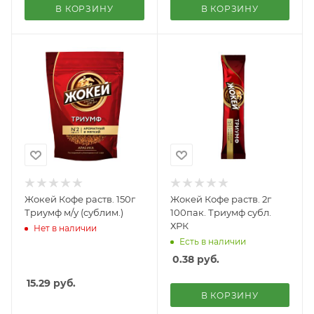
В КОРЗИНУ
В КОРЗИНУ
Жокей Кофе раств. 150г
Жокей Кофе раств. 2г
Триумф м/у (сублим.)
100пак. Триумф субл.
ХРК
Нет в наличии
Есть в наличии
0.38
руб.
15.29
руб.
В КОРЗИНУ