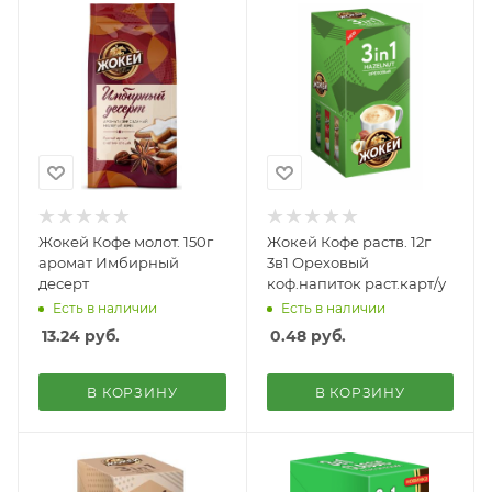
Жокей Кофе молот. 150г
Жокей Кофе раств. 12г
аромат Имбирный
3в1 Ореховый
десерт
коф.напиток раст.карт/у
Есть в наличии
Есть в наличии
13.24
руб.
0.48
руб.
В КОРЗИНУ
В КОРЗИНУ