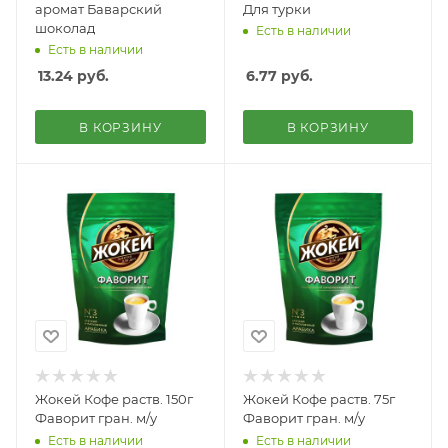
аромат Баварский
Для турки
шоколад
Есть в наличии
Есть в наличии
13.24
руб.
6.77
руб.
В КОРЗИНУ
В КОРЗИНУ
Жокей Кофе раств. 150г
Жокей Кофе раств. 75г
Фаворит гран. м/у
Фаворит гран. м/у
Есть в наличии
Есть в наличии