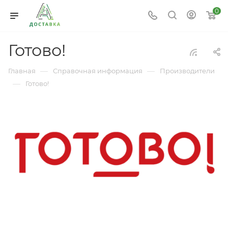
0
Готово!
—
—
Главная
Справочная информация
Производители
—
Готово!