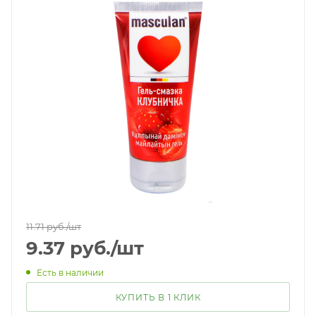
11.71
руб.
/шт
9.37
руб.
/шт
Есть в наличии
КУПИТЬ В 1 КЛИК