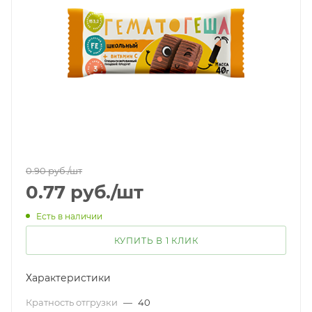
0.90
руб.
/шт
0.77
руб.
/шт
Есть в наличии
КУПИТЬ В 1 КЛИК
Характеристики
Кратность отгрузки
—
40