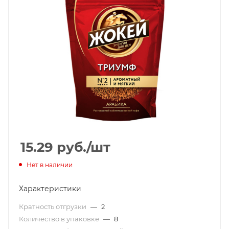
15.29
руб.
/шт
Нет в наличии
Характеристики
Кратность отгрузки
—
2
Количество в упаковке
—
8