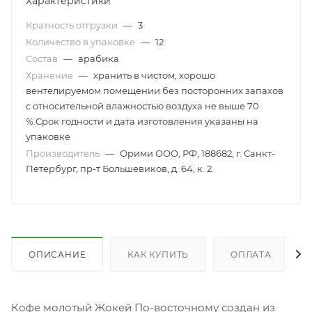
Характеристики
Кратность отгрузки
—
3
Количество в упаковке
—
12
Состав
—
арабика
Хранение
—
хранить в чистом, хорошо
вентелируемом помещении без посторонних запахов
с относительной влажностью воздуха не выше 70
%.Срок годности и дата изготовления указаны на
упаковке
Производитель
—
Орими ООО, РФ, 188682, г. Санкт-
Петербург, пр-т Большевиков, д. 64, к. 2.
ОПИСАНИЕ
КАК КУПИТЬ
ОПЛАТА
Кофе молотый Жокей По-восточному создан из