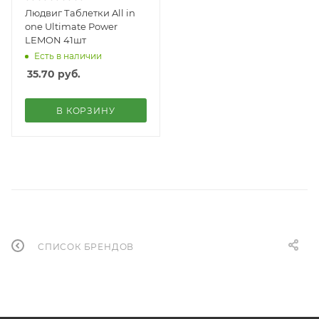
Людвиг Таблетки All in
one Ultimate Power
LEMON 41шт
Есть в наличии
35.70
руб.
В КОРЗИНУ
СПИСОК БРЕНДОВ