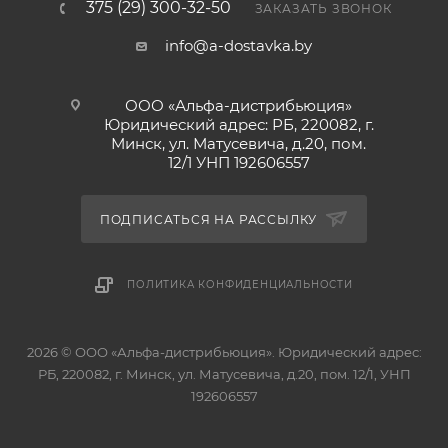
375 (29) 300-32-50
ЗАКАЗАТЬ ЗВОНОК
info@a-dostavka.by
ООО «Альфа-дистрибьюция»
Юридический адрес: РБ, 220082, г.
Минск, ул. Матусевича, д.20, пом.
12/1 УНП 192606557
ПОДПИСАТЬСЯ НА РАССЫЛКУ
ПОЛИТИКА КОНФИДЕНЦИАЛЬНОСТИ
2026 © ООО «Альфа-дистрибьюция». Юридический адрес:
РБ, 220082, г. Минск, ул. Матусевича, д.20, пом. 12/1, УНП
192606557