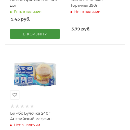
дог
Тортилья 390г
Есть в наличии
Нет в наличии
5.45
руб.
5.79
руб.
В КОРЗИНУ
Бимбо Булочка 240г
Английский маффин
Нет в наличии