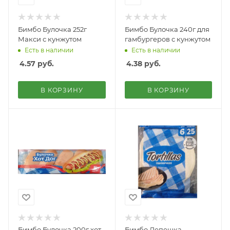
Бимбо Булочка 252г
Бимбо Булочка 240г для
Макси с кунжутом
гамбургеров с кунжутом
Есть в наличии
Есть в наличии
4.57
руб.
4.38
руб.
В КОРЗИНУ
В КОРЗИНУ
Бимбо Булочка 200г хот-
Бимбо Лепешка