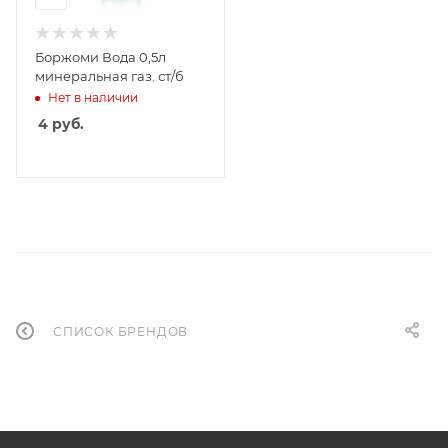
Боржоми Вода 0,5л
минеральная газ. ст/б
Нет в наличии
4
руб.
СПИСОК БРЕНДОВ