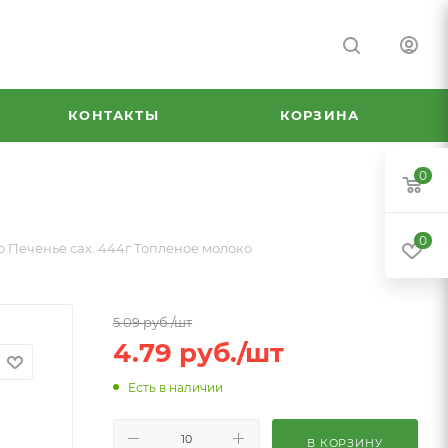
КОНТАКТЫ
КОРЗИНА
0
0
 Печенье сах. 444г Топленое молоко
5.09
руб.
/шт
4.79
руб.
/шт
Есть в наличии
В КОРЗИНУ