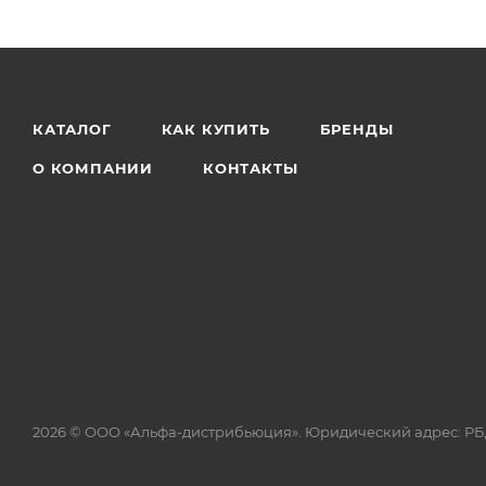
КАТАЛОГ
КАК КУПИТЬ
БРЕНДЫ
О КОМПАНИИ
КОНТАКТЫ
2026 © ООО «Альфа-дистрибьюция». Юридический адрес: РБ, 220