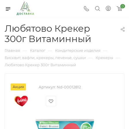
0
Любятово Крекер
300г Витаминный
—
—
—
Главная
Каталог
Кондитерские изделия
—
—
Бисквит, вафли, крекеры, печенье, сушки
Крекеры
Любятово Крекер 300г Витаминный
Акция
Артикул:
Nd-00012812