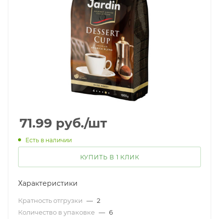
71.99
руб.
/шт
Есть в наличии
КУПИТЬ В 1 КЛИК
Характеристики
Кратность отгрузки
—
2
Количество в упаковке
—
6