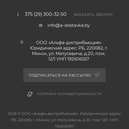
375 (29) 300-32-50
ЗАКАЗАТЬ ЗВОНОК
info@a-dostavka.by
ООО «Альфа-дистрибьюция»
Юридический адрес: РБ, 220082, г.
Минск, ул. Матусевича, д.20, пом.
12/1 УНП 192606557
ПОДПИСАТЬСЯ НА РАССЫЛКУ
ПОЛИТИКА КОНФИДЕНЦИАЛЬНОСТИ
2026 © ООО «Альфа-дистрибьюция». Юридический адрес:
РБ, 220082, г. Минск, ул. Матусевича, д.20, пом. 12/1, УНП
192606557