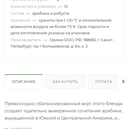
Количество в упаковке
—
12
Состав
—
арабика и робуста.
Хранение
—
хранить при t +20 °С и относительной
влажности воздуха не более 75 %. Срок годности и
дата изготовления указаны на упаковке.
Производитель
—
Орими ООО, РФ, 188682, г. Санкт-
Петербург, пр-т Большевиков, д. 64, к. 2.
ОПИСАНИЕ
КАК КУПИТЬ
ОПЛАТА
Превосходно сбалансированный вкус этого бленда
создает тщательно выверенное сочетание арабики,
выращенной в Южной и Центральной Америке, и
высокосортной робусты, которая вносит