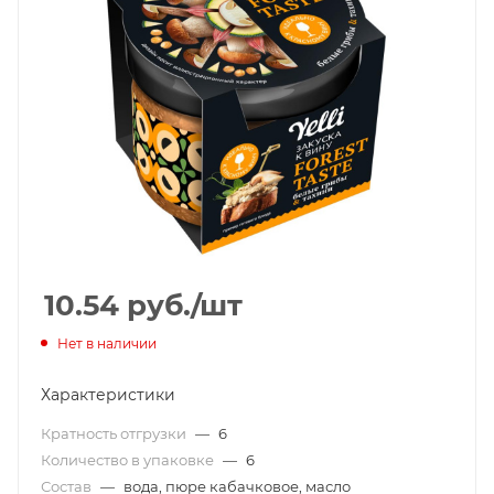
10.54
руб.
/шт
Нет в наличии
Характеристики
Кратность отгрузки
—
6
Количество в упаковке
—
6
Состав
—
вода, пюре кабачковое, масло