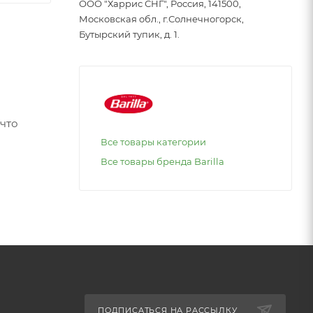
ООО "Харрис СНГ", Россия, 141500,
Московская обл., г.Солнечногорск,
Бутырский тупик, д. 1.
 что
Все товары категории
Все товары бренда Barilla
ПОДПИСАТЬСЯ НА РАССЫЛКУ