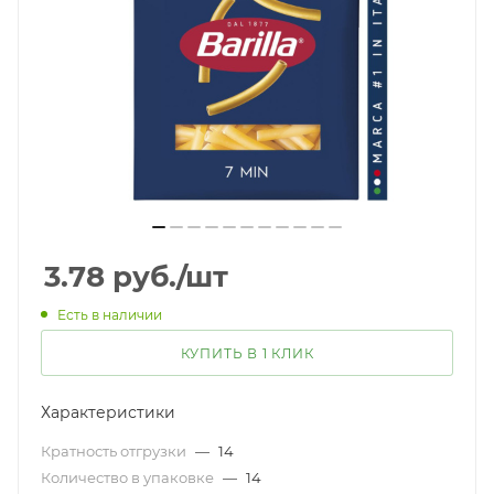
3.78
руб.
/шт
Есть в наличии
КУПИТЬ В 1 КЛИК
Характеристики
Кратность отгрузки
—
14
Количество в упаковке
—
14