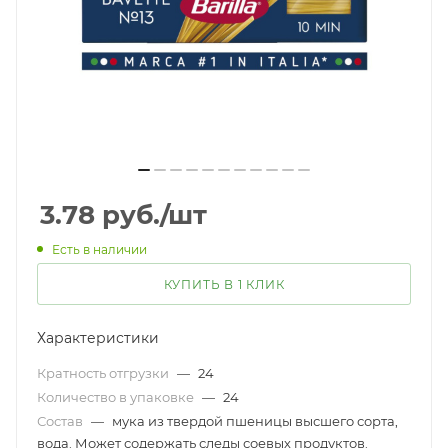
3.78
руб.
/шт
Есть в наличии
КУПИТЬ В 1 КЛИК
Характеристики
Кратность отгрузки
—
24
Количество в упаковке
—
24
Состав
—
мука из твердой пшеницы высшего сорта,
вода. Может содержать следы соевых продуктов.