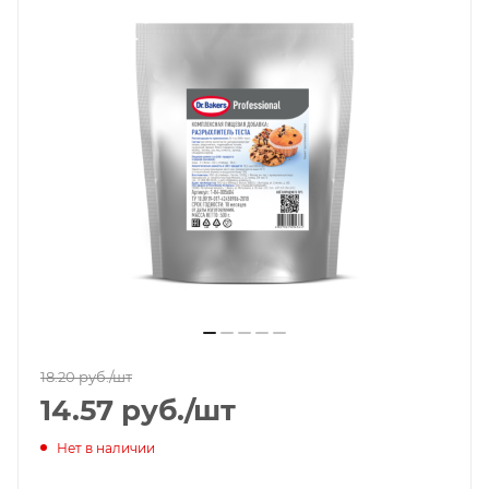
18.20
руб.
/шт
14.57
руб.
/шт
Нет в наличии