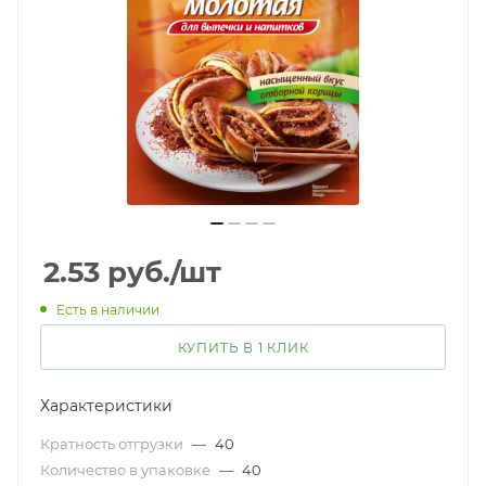
2.53
руб.
/шт
Есть в наличии
КУПИТЬ В 1 КЛИК
Характеристики
Кратность отгрузки
—
40
Количество в упаковке
—
40