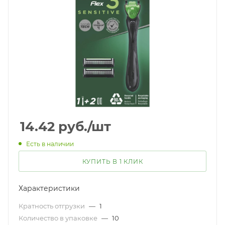
14.42
руб.
/шт
Есть в наличии
КУПИТЬ В 1 КЛИК
Характеристики
Кратность отгрузки
—
1
Количество в упаковке
—
10